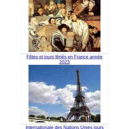
Fêtes et jours fériés en France année
2023
Internationale des Nations Unies jours