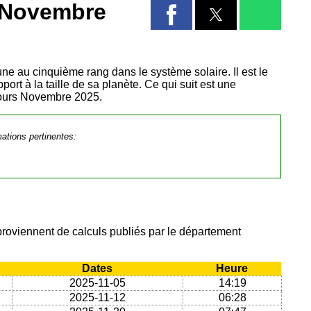
s Novembre
 lune au cinquième rang dans le système solaire. Il est le
port à la taille de sa planète. Ce qui suit est une
 cours Novembre 2025.
mations pertinentes:
proviennent de calculs publiés par le département
Dates
Heure
2025-11-05
14:19
2025-11-12
06:28