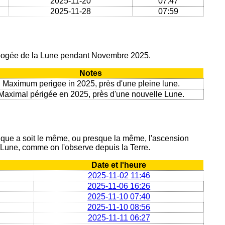
2025-11-20
07:47
2025-11-28
07:59
 apogée de la Lune pendant Novembre 2025.
Notes
Maximum perigee in 2025, près d'une pleine lune.
Maximal périgée en 2025, près d'une nouvelle Lune.
ique a soit le même, ou presque la même, l'ascension
a Lune, comme on l'observe depuis la Terre.
Date et l'heure
2025-11-02 11:46
2025-11-06 16:26
2025-11-10 07:40
2025-11-10 08:56
2025-11-11 06:27