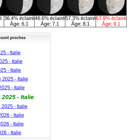
é
36.4% éclairé
46.6% éclairé
57.3% éclairé
67.9% éclairé
Âge:
6.1
Âge:
7.1
Âge:
8.1
Âge:
9.1
 sont proches
25 - Italie
025 - Italie
25 - Italie
2025 - Italie
025 - Italie
025 - Italie
025 - Italie
026 - Italie
026 - Italie
26 - Italie