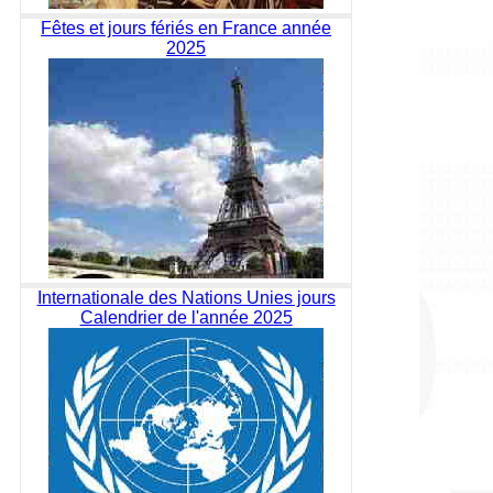
Fêtes et jours fériés en France année
2025
Internationale des Nations Unies jours
Calendrier de l'année 2025