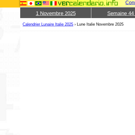
Con
1 Novembre 2025
Semaine 44
Calendrier Lunaire Italie 2025
›
Lune Italie Novembre 2025