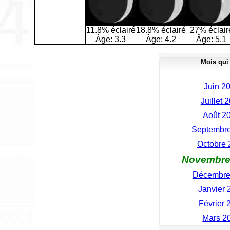
11.8% éclairé
18.8% éclairé
27% éclair
Âge:
3.3
Âge:
4.2
Âge:
5.1
Mois qui
Juin 20
Juillet 2
Août 20
Septembre 
Octobre 2
Novembre 2
Décembre 2
Janvier 2
Février 2
Mars 20