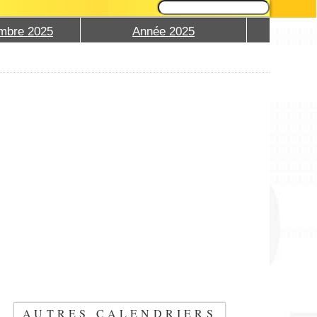
mbre 2025
Année 2025
AUTRES CALENDRIERS