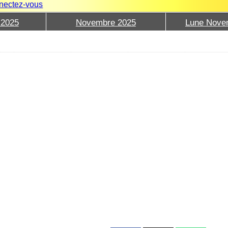
nectez-vous
 2025
Novembre 2025
Lune Nove