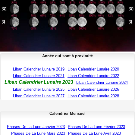
Année qui sont à proximité
Liban Calendrier Lunaire 2019
Liban Calendrier Lunaire 2020
Liban Calendrier Lunaire 2021
Liban Calendrier Lunaire 2022
Liban Calendrier Lunaire 2023
Liban Calendrier Lunaire 2024
Liban Calendrier Lunaire 2025
Liban Calendrier Lunaire 2026
Liban Calendrier Lunaire 2027
Liban Calendrier Lunaire 2028
Calendrier Mensuel
Phases De La Lune Janvier 2023
Phases De La Lune Février 2023
Phases De La Lune Mars 2023
Phases De La Lune Avril 2023