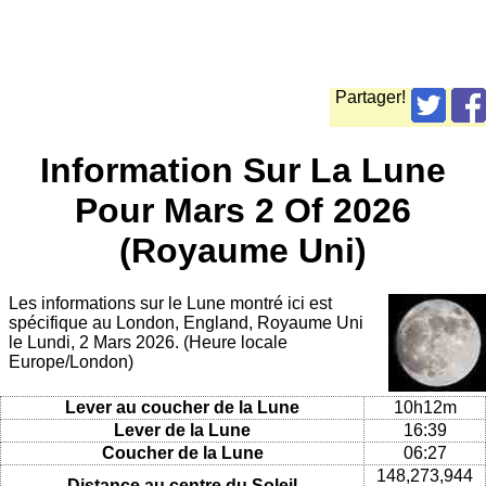
Partager!
Information Sur La Lune
Pour Mars 2 Of 2026
(Royaume Uni)
Les informations sur le Lune montré ici est
spécifique au London, England, Royaume Uni
le Lundi, 2 Mars 2026. (Heure locale
Europe/London)
Lever au coucher de la Lune
10h12m
Lever de la Lune
16:39
Coucher de la Lune
06:27
148,273,944
Distance au centre du Soleil