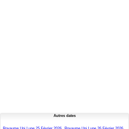
Autres dates
Royaume Uni Lune 25 Février 2026
Royaume Uni Lune 26 Février 2026