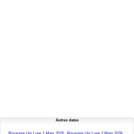
Autres dates
Royaume Uni Lune 1 Mars 2026
Royaume Uni Lune 2 Mars 2026