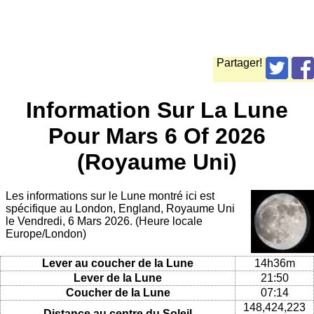
Partager!
Information Sur La Lune
Pour Mars 6 Of 2026
(Royaume Uni)
Les informations sur le Lune montré ici est
spécifique au London, England, Royaume Uni
le Vendredi, 6 Mars 2026. (Heure locale
Europe/London)
Lever au coucher de la Lune
14h36m
Lever de la Lune
21:50
Coucher de la Lune
07:14
148,424,223
Distance au centre du Soleil