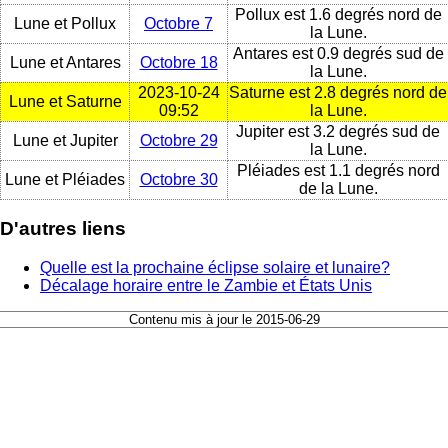
Pollux est 1.6 degrés nord de
Lune et Pollux
Octobre 7
la Lune.
Antares est 0.9 degrés sud de
Lune et Antares
Octobre 18
la Lune.
2023-10-24
Saturne est 2.8 degrés nord de
Lune et Saturne
09:52
la Lune.
Jupiter est 3.2 degrés sud de
Lune et Jupiter
Octobre 29
la Lune.
Pléiades est 1.1 degrés nord
Lune et Pléiades
Octobre 30
de la Lune.
D'autres liens
Quelle est la prochaine éclipse solaire et lunaire?
Décalage horaire entre le Zambie et États Unis
Contenu mis à jour le 2015-06-29