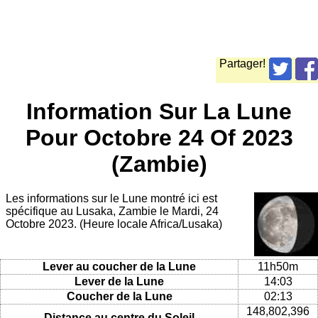
Partager!
Information Sur La Lune
Pour Octobre 24 Of 2023
(Zambie)
Les informations sur le Lune montré ici est
spécifique au Lusaka, Zambie le Mardi, 24
Octobre 2023. (Heure locale Africa/Lusaka)
Lever au coucher de la Lune
11h50m
Lever de la Lune
14:03
Coucher de la Lune
02:13
148,802,396
Distance au centre du Soleil