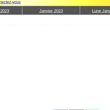
nectez-vous
 2023
Janvier 2023
Lune Janv