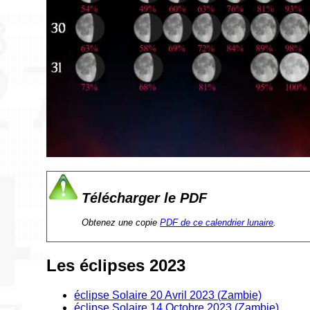
Télécharger le PDF
Obtenez une copie
PDF de ce calendrier lunaire
.
Les éclipses 2023
éclipse Solaire 20 Avril 2023 (Zambie)
éclipse Solaire 14 Octobre 2023 (Zambie)