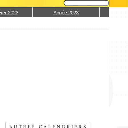
ier 2023
Année 2023
AUTRES CALENDRIERS