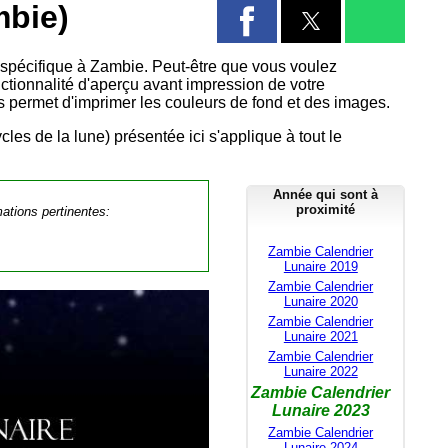
mbie)
3 spécifique à Zambie. Peut-être que vous voulez
nctionnalité d'aperçu avant impression de votre
us permet d'imprimer les couleurs de fond et des images.
cles de la lune) présentée ici s'applique à tout le
Année qui sont à
proximité
mations pertinentes:
Zambie Calendrier
Lunaire 2019
Zambie Calendrier
Lunaire 2020
Zambie Calendrier
Lunaire 2021
Zambie Calendrier
Lunaire 2022
Zambie Calendrier
Lunaire 2023
Zambie Calendrier
Lunaire 2024