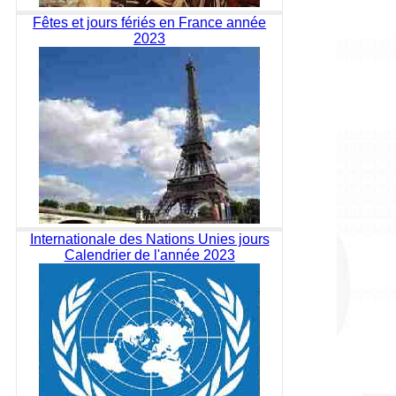
Fêtes et jours fériés en France année
2023
Internationale des Nations Unies jours
Calendrier de l'année 2023