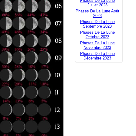
Phases De La Lune
Juillet 2023
Phases De La Lune Août
2023
Phases De La Lune
Septembre 2023
Phases De La Lune
Octobre 2023
Phases De La Lune
Novembre 2023
Phases De La Lune
Décembre 2023