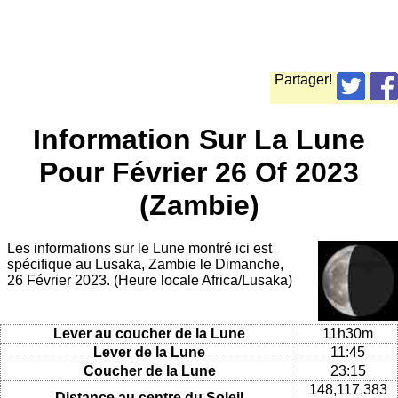
Partager!
Information Sur La Lune
Pour Février 26 Of 2023
(Zambie)
Les informations sur le Lune montré ici est
spécifique au Lusaka, Zambie le Dimanche,
26 Février 2023. (Heure locale Africa/Lusaka)
Lever au coucher de la Lune
11h30m
Lever de la Lune
11:45
Coucher de la Lune
23:15
148,117,383
Distance au centre du Soleil