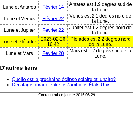
Antares est 1.9 degrés sud de
Lune et Antares
Février 14
la Lune.
Vénus est 2.1 degrés nord de
Lune et Vénus
Février 22
la Lune.
Jupiter est 1.2 degrés nord de
Lune et Jupiter
Février 22
la Lune.
2023-02-26
Pléiades est 2.2 degrés nord
Lune et Pléiades
16:42
de la Lune.
Mars est 1.2 degrés sud de la
Lune et Mars
Février 28
Lune.
D'autres liens
Quelle est la prochaine éclipse solaire et lunaire?
Décalage horaire entre le Zambie et États Unis
Contenu mis à jour le 2015-06-29