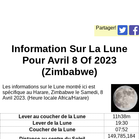
Partager!
Information Sur La Lune
Pour Avril 8 Of 2023
(Zimbabwe)
Les informations sur le Lune montré ici est
spécifique au Harare, Zimbabwe le Samedi, 8
Avril 2023. (Heure locale Africa/Harare)
Lever au coucher de la Lune
11h38m
Lever de la Lune
19:30
Coucher de la Lune
07:52
149,785,184
Distance au centre du Soleil