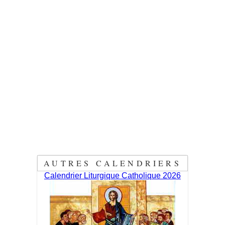
AUTRES CALENDRIERS
Calendrier Liturgique Catholique 2026