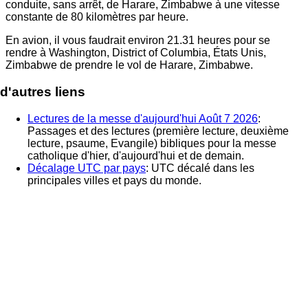
conduite, sans arrêt, de
Harare, Zimbabwe
à une vitesse
constante de 80 kilomètres par heure.
En avion, il vous faudrait environ
21.31
heures pour se
rendre à
Washington, District of Columbia, États Unis
,
Zimbabwe de prendre le vol de
Harare, Zimbabwe
.
d'autres liens
Lectures de la messe d'aujourd'hui Août 7 2026
:
Passages et des lectures (première lecture, deuxième
lecture, psaume, Evangile) bibliques pour la messe
catholique d'hier, d'aujourd'hui et de demain.
Décalage UTC par pays
: UTC décalé dans les
principales villes et pays du monde.