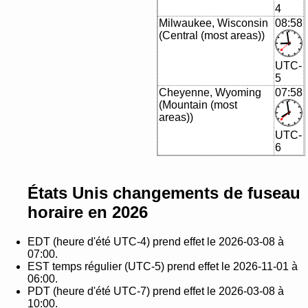
4
Milwaukee, Wisconsin
08:58
(Central (most areas))
UTC-
5
Cheyenne, Wyoming
07:58
(Mountain (most
areas))
UTC-
6
États Unis changements de fuseau
horaire en 2026
EDT (heure d'été UTC-4) prend effet le 2026-03-08 à
07:00.
EST temps régulier (UTC-5) prend effet le 2026-11-01 à
06:00.
PDT (heure d'été UTC-7) prend effet le 2026-03-08 à
10:00.