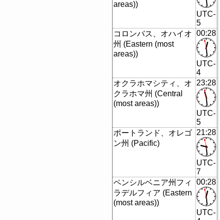
areas))
UTC-
5
00:28
コロンバス、オハイオ
州 (Eastern (most
areas))
UTC-
4
23:28
オクラホマシティ、オ
クラホマ州 (Central
(most areas))
UTC-
5
21:28
ポートランド、オレゴ
ン州 (Pacific)
UTC-
7
00:28
ペンシルベニア州フィ
ラデルフィア (Eastern
(most areas))
UTC-