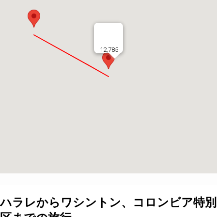
12,785
ハラレ
から
ワシントン、コロンビア特別