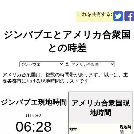
これを共有する:
ジンバブエとアメリカ合衆国
との時差
&
アメリカ合衆国は、複数の時間帯があります。 以下は、主
要各都市における現地時間のリストです。
ジンバブエ現地時間
アメリカ合衆国現
地時間
UTC+2
06:28
現地時
都市
間