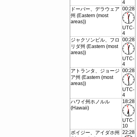
4
00:28
ドーバー、デラウェア
州 (Eastern (most
areas))
UTC-
4
00:28
ジャクソンビル、フロ
リダ州 (Eastern (most
areas))
UTC-
4
00:28
アトランタ、ジョージ
ア州 (Eastern (most
areas))
UTC-
4
18:28
ハワイ州ホノルル
(Hawaii)
UTC-
10
22:28
ボイジー、アイダホ州