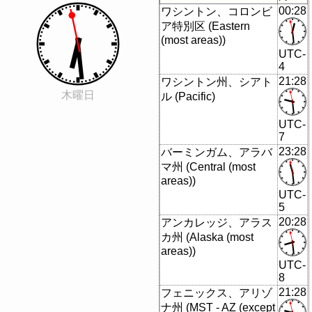
00:28
ワシントン、コロンビ
ア特別区 (Eastern
(most areas))
UTC-
4
21:28
ワシントン州、シアト
木曜日
ル (Pacific)
UTC-
7
23:28
バーミンガム、アラバ
マ州 (Central (most
areas))
UTC-
5
20:28
アンカレッジ、アラス
カ州 (Alaska (most
areas))
UTC-
8
21:28
フェニックス、​​アリゾ
ナ州 (MST - AZ (except