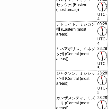
セッツ州 (Eastern
(most areas))
UTC-
4
00:28
デトロイト、ミシガン
州 (Eastern (most
areas))
UTC-
4
23:28
ミネアポリス、ミネソ
タ州 (Central (most
areas))
UTC-
5
23:28
ジャクソン、ミシシッ
ピ州 (Central (most
areas))
UTC-
5
23:28
カンザスシティ、ミズ
ーリ (Central (most
areas))