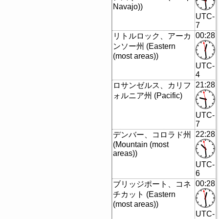
Navajo))
UTC-
7
00:28
リトルロック、アーカ
ンソー州 (Eastern
(most areas))
UTC-
4
21:28
ロサンゼルス、カリフ
ォルニア州 (Pacific)
UTC-
7
22:28
デンバー、コロラド州
(Mountain (most
areas))
UTC-
6
00:28
ブリッジポート、コネ
チカット (Eastern
(most areas))
UTC-