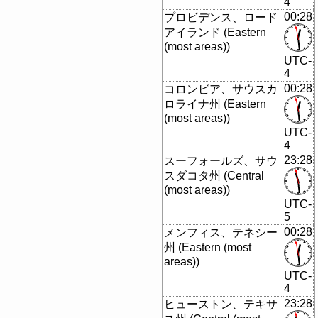
4
00:28
プロビデンス、ロード
アイランド (Eastern
(most areas))
UTC-
4
00:28
コロンビア、サウスカ
ロライナ州 (Eastern
(most areas))
UTC-
4
23:28
スーフォールズ、サウ
スダコタ州 (Central
(most areas))
UTC-
5
00:28
メンフィス、テネシー
州 (Eastern (most
areas))
UTC-
4
23:28
ヒューストン、テキサ