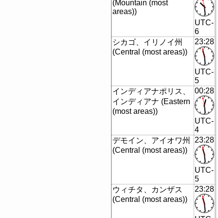
(Mountain (most
areas))
UTC-
6
23:28
シカゴ、イリノイ州
(Central (most areas))
UTC-
5
00:28
インディアナポリス、
インディアナ (Eastern
(most areas))
UTC-
4
23:28
デモイン、アイオワ州
(Central (most areas))
UTC-
5
23:28
ウィチタ、カンザス
(Central (most areas))