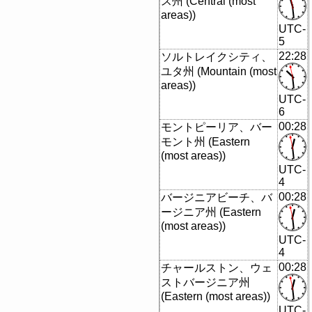
ス州 (Central (most
areas))
UTC-
5
22:28
ソルトレイクシティ、
ユタ州 (Mountain (most
areas))
UTC-
6
00:28
モントピーリア、バー
モント州 (Eastern
(most areas))
UTC-
4
00:28
バージニアビーチ、バ
ージニア州 (Eastern
(most areas))
UTC-
4
00:28
チャールストン、ウェ
ストバージニア州
(Eastern (most areas))
UTC-