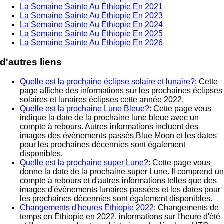
La Semaine Sainte Au Éthiopie En 2021
La Semaine Sainte Au Éthiopie En 2023
La Semaine Sainte Au Éthiopie En 2024
La Semaine Sainte Au Éthiopie En 2025
La Semaine Sainte Au Éthiopie En 2026
d'autres liens
Quelle est la prochaine éclipse solaire et lunaire?
: Cette
page affiche des informations sur les prochaines éclipses
solaires et lunaires éclipses cette année 2022.
Quelle est la prochaine Lune Bleue?
: Cette page vous
indique la date de la prochaine lune bleue avec un
compte à rebours. Autres informations incluent des
images des événements passés Blue Moon et les dates
pour les prochaines décennies sont également
disponibles.
Quelle est la prochaine super Lune?
: Cette page vous
donne la date de la prochaine super Lune. Il comprend un
compte à rebours et d'autres informations telles que des
images d'événements lunaires passées et les dates pour
les prochaines décennies sont également disponibles.
Changements d'heures Éthiopie 2022
: Changements de
temps en Éthiopie en 2022, informations sur l'heure d'été