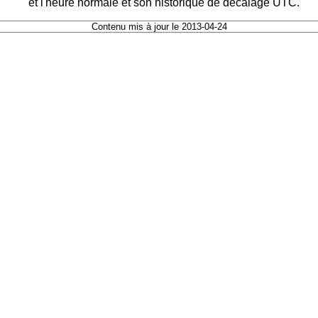
et l'heure normale et son historique de décalage UTC.
Contenu mis à jour le 2013-04-24