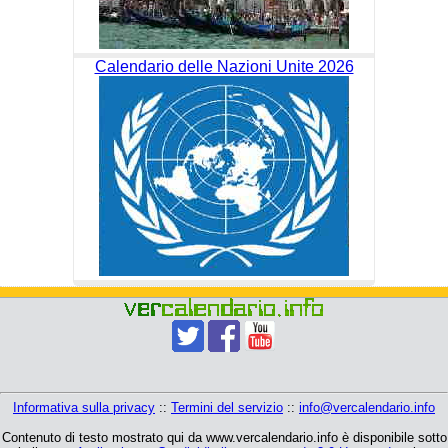
Calendario delle Nazioni Unite 2026
Informativa sulla privacy
::
Termini del servizio
::
info@vercalendario.info
Contenuto di testo mostrato qui da www.vercalendario.info è disponibile sotto