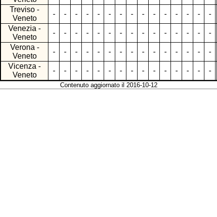
Treviso -
-
-
-
-
-
-
-
-
-
-
-
-
-
-
-
Veneto
Venezia -
-
-
-
-
-
-
-
-
-
-
-
-
-
-
-
Veneto
Verona -
-
-
-
-
-
-
-
-
-
-
-
-
-
-
-
Veneto
Vicenza -
-
-
-
-
-
-
-
-
-
-
-
-
-
-
-
Veneto
Contenuto aggiornato il 2016-10-12