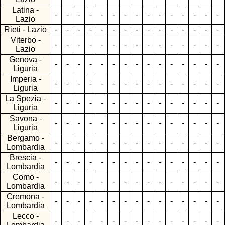
Latina -
-
-
-
-
-
-
-
-
-
-
-
-
-
-
-
Lazio
Rieti - Lazio
-
-
-
-
-
-
-
-
-
-
-
-
-
-
-
Viterbo -
-
-
-
-
-
-
-
-
-
-
-
-
-
-
-
Lazio
Genova -
-
-
-
-
-
-
-
-
-
-
-
-
-
-
-
Liguria
Imperia -
-
-
-
-
-
-
-
-
-
-
-
-
-
-
-
Liguria
La Spezia -
-
-
-
-
-
-
-
-
-
-
-
-
-
-
-
Liguria
Savona -
-
-
-
-
-
-
-
-
-
-
-
-
-
-
-
Liguria
Bergamo -
-
-
-
-
-
-
-
-
-
-
-
-
-
-
-
Lombardia
Brescia -
-
-
-
-
-
-
-
-
-
-
-
-
-
-
-
Lombardia
Como -
-
-
-
-
-
-
-
-
-
-
-
-
-
-
-
Lombardia
Cremona -
-
-
-
-
-
-
-
-
-
-
-
-
-
-
-
Lombardia
Lecco -
-
-
-
-
-
-
-
-
-
-
-
-
-
-
-