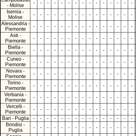
-
-
-
-
-
-
-
-
-
-
-
-
-
-
-
- Molise
Isernia -
-
-
-
-
-
-
-
-
-
-
-
-
-
-
-
Molise
Alessandria -
-
-
-
-
-
-
-
-
-
-
-
-
-
-
-
Piemonte
Asti -
-
-
-
-
-
-
-
-
-
-
-
-
-
-
-
Piemonte
Biella -
-
-
-
-
-
-
-
-
-
-
-
-
-
-
-
Piemonte
Cuneo -
-
-
-
-
-
-
-
-
-
-
-
-
-
-
-
Piemonte
Novara -
-
-
-
-
-
-
-
-
-
-
-
-
-
-
-
Piemonte
Torino -
-
-
-
-
-
-
-
-
-
-
-
-
-
-
-
Piemonte
Verbania -
-
-
-
-
-
-
-
-
-
-
-
-
-
-
-
Piemonte
Vercelli -
-
-
-
-
-
-
-
-
-
-
-
-
-
-
-
Piemonte
Bari - Puglia
-
-
-
-
-
-
-
-
-
-
-
-
-
-
-
Brindisi -
-
-
-
-
-
-
-
-
-
-
-
-
-
-
-
Puglia