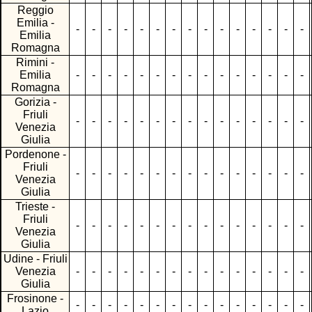
Reggio
Emilia -
-
-
-
-
-
-
-
-
-
-
-
-
-
-
-
Emilia
Romagna
Rimini -
Emilia
-
-
-
-
-
-
-
-
-
-
-
-
-
-
-
Romagna
Gorizia -
Friuli
-
-
-
-
-
-
-
-
-
-
-
-
-
-
-
Venezia
Giulia
Pordenone -
Friuli
-
-
-
-
-
-
-
-
-
-
-
-
-
-
-
Venezia
Giulia
Trieste -
Friuli
-
-
-
-
-
-
-
-
-
-
-
-
-
-
-
Venezia
Giulia
Udine - Friuli
Venezia
-
-
-
-
-
-
-
-
-
-
-
-
-
-
-
Giulia
Frosinone -
-
-
-
-
-
-
-
-
-
-
-
-
-
-
-
Lazio