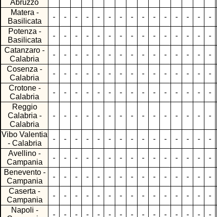
Abruzzo
Matera -
-
-
-
-
-
-
-
-
-
-
-
-
-
-
-
Basilicata
Potenza -
-
-
-
-
-
-
-
-
-
-
-
-
-
-
-
Basilicata
Catanzaro -
-
-
-
-
-
-
-
-
-
-
-
-
-
-
-
Calabria
Cosenza -
-
-
-
-
-
-
-
-
-
-
-
-
-
-
-
Calabria
Crotone -
-
-
-
-
-
-
-
-
-
-
-
-
-
-
-
Calabria
Reggio
Calabria -
-
-
-
-
-
-
-
-
-
-
-
-
-
-
-
Calabria
Vibo Valentia
-
-
-
-
-
-
-
-
-
-
-
-
-
-
-
- Calabria
Avellino -
-
-
-
-
-
-
-
-
-
-
-
-
-
-
-
Campania
Benevento -
-
-
-
-
-
-
-
-
-
-
-
-
-
-
-
Campania
Caserta -
-
-
-
-
-
-
-
-
-
-
-
-
-
-
-
Campania
Napoli -
-
-
-
-
-
-
-
-
-
-
-
-
-
-
-