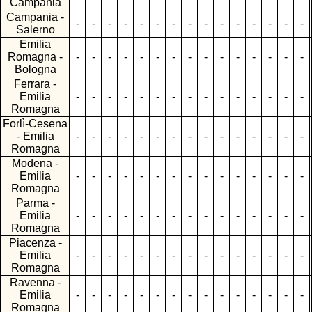
Campania
Campania -
-
-
-
-
-
-
-
-
-
-
-
-
-
-
-
Salerno
Emilia
Romagna -
-
-
-
-
-
-
-
-
-
-
-
-
-
-
-
Bologna
Ferrara -
Emilia
-
-
-
-
-
-
-
-
-
-
-
-
-
-
-
Romagna
Forlì-Cesena
- Emilia
-
-
-
-
-
-
-
-
-
-
-
-
-
-
-
Romagna
Modena -
Emilia
-
-
-
-
-
-
-
-
-
-
-
-
-
-
-
Romagna
Parma -
Emilia
-
-
-
-
-
-
-
-
-
-
-
-
-
-
-
Romagna
Piacenza -
Emilia
-
-
-
-
-
-
-
-
-
-
-
-
-
-
-
Romagna
Ravenna -
Emilia
-
-
-
-
-
-
-
-
-
-
-
-
-
-
-
Romagna