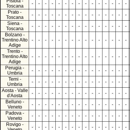
Pistoia -
-
-
-
-
-
-
-
-
-
-
-
-
-
-
-
Toscana
Prato -
-
-
-
-
-
-
-
-
-
-
-
-
-
-
-
Toscana
Siena -
-
-
-
-
-
-
-
-
-
-
-
-
-
-
-
Toscana
Bolzano -
Trentino Alto
-
-
-
-
-
-
-
-
-
-
-
-
-
-
-
Adige
Trento -
Trentino Alto
-
-
-
-
-
-
-
-
-
-
-
-
-
-
-
Adige
Perugia -
-
-
-
-
-
-
-
-
-
-
-
-
-
-
-
Umbria
Terni -
-
-
-
-
-
-
-
-
-
-
-
-
-
-
-
Umbria
Aosta - Valle
-
-
-
-
-
-
-
-
-
-
-
-
-
-
-
d'Aosta
Belluno -
-
-
-
-
-
-
-
-
-
-
-
-
-
-
-
Veneto
Padova -
-
-
-
-
-
-
-
-
-
-
-
-
-
-
-
Veneto
Rovigo -
-
-
-
-
-
-
-
-
-
-
-
-
-
-
-
Veneto