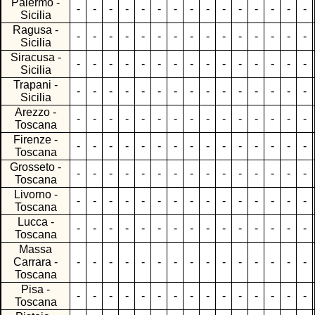
Palermo -
-
-
-
-
-
-
-
-
-
-
-
-
-
-
-
Sicilia
Ragusa -
-
-
-
-
-
-
-
-
-
-
-
-
-
-
-
Sicilia
Siracusa -
-
-
-
-
-
-
-
-
-
-
-
-
-
-
-
Sicilia
Trapani -
-
-
-
-
-
-
-
-
-
-
-
-
-
-
-
Sicilia
Arezzo -
-
-
-
-
-
-
-
-
-
-
-
-
-
-
-
Toscana
Firenze -
-
-
-
-
-
-
-
-
-
-
-
-
-
-
-
Toscana
Grosseto -
-
-
-
-
-
-
-
-
-
-
-
-
-
-
-
Toscana
Livorno -
-
-
-
-
-
-
-
-
-
-
-
-
-
-
-
Toscana
Lucca -
-
-
-
-
-
-
-
-
-
-
-
-
-
-
-
Toscana
Massa
Carrara -
-
-
-
-
-
-
-
-
-
-
-
-
-
-
-
Toscana
Pisa -
-
-
-
-
-
-
-
-
-
-
-
-
-
-
-
Toscana