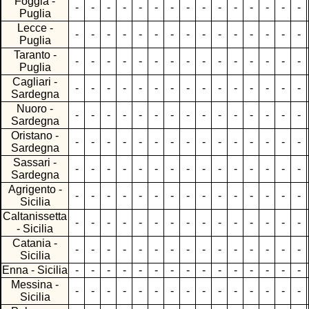
Foggia -
-
-
-
-
-
-
-
-
-
-
-
-
-
-
-
Puglia
Lecce -
-
-
-
-
-
-
-
-
-
-
-
-
-
-
-
Puglia
Taranto -
-
-
-
-
-
-
-
-
-
-
-
-
-
-
-
Puglia
Cagliari -
-
-
-
-
-
-
-
-
-
-
-
-
-
-
-
Sardegna
Nuoro -
-
-
-
-
-
-
-
-
-
-
-
-
-
-
-
Sardegna
Oristano -
-
-
-
-
-
-
-
-
-
-
-
-
-
-
-
Sardegna
Sassari -
-
-
-
-
-
-
-
-
-
-
-
-
-
-
-
Sardegna
Agrigento -
-
-
-
-
-
-
-
-
-
-
-
-
-
-
-
Sicilia
Caltanissetta
-
-
-
-
-
-
-
-
-
-
-
-
-
-
-
- Sicilia
Catania -
-
-
-
-
-
-
-
-
-
-
-
-
-
-
-
Sicilia
Enna - Sicilia
-
-
-
-
-
-
-
-
-
-
-
-
-
-
-
Messina -
-
-
-
-
-
-
-
-
-
-
-
-
-
-
-
Sicilia