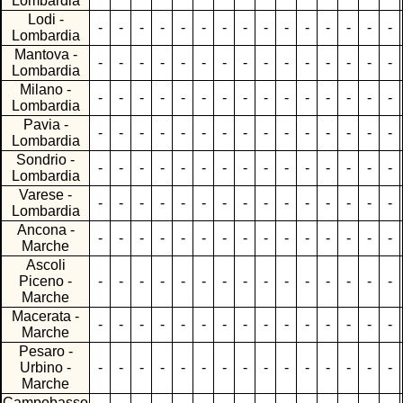
Lombardia
Lodi -
-
-
-
-
-
-
-
-
-
-
-
-
-
-
-
Lombardia
Mantova -
-
-
-
-
-
-
-
-
-
-
-
-
-
-
-
Lombardia
Milano -
-
-
-
-
-
-
-
-
-
-
-
-
-
-
-
Lombardia
Pavia -
-
-
-
-
-
-
-
-
-
-
-
-
-
-
-
Lombardia
Sondrio -
-
-
-
-
-
-
-
-
-
-
-
-
-
-
-
Lombardia
Varese -
-
-
-
-
-
-
-
-
-
-
-
-
-
-
-
Lombardia
Ancona -
-
-
-
-
-
-
-
-
-
-
-
-
-
-
-
Marche
Ascoli
Piceno -
-
-
-
-
-
-
-
-
-
-
-
-
-
-
-
Marche
Macerata -
-
-
-
-
-
-
-
-
-
-
-
-
-
-
-
Marche
Pesaro -
Urbino -
-
-
-
-
-
-
-
-
-
-
-
-
-
-
-
Marche
Campobasso