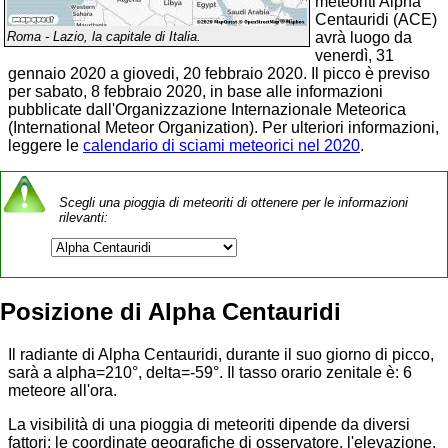
meteoriti Alpha
Centauridi (ACE)
avrà luogo da
Roma - Lazio, la capitale di Italia.
venerdì, 31
gennaio 2020 a giovedi, 20 febbraio 2020. Il picco è previso
per sabato, 8 febbraio 2020, in base alle informazioni
pubblicate dall'Organizzazione Internazionale Meteorica
(International Meteor Organization). Per ulteriori informazioni,
leggere le
calendario di sciami meteorici nel 2020
.
Scegli una pioggia di meteoriti di ottenere per le informazioni
rilevanti:
Posizione di Alpha Centauridi
Il radiante di Alpha Centauridi, durante il suo giorno di picco,
sarà a alpha=210°, delta=-59°. Il tasso orario zenitale è: 6
meteore all'ora.
La visibilità di una pioggia di meteoriti dipende da diversi
fattori: le coordinate geografiche di osservatore, l'elevazione,