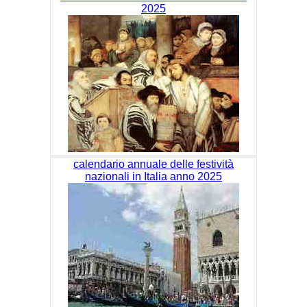
2025
calendario annuale delle festività
nazionali in Italia anno 2025