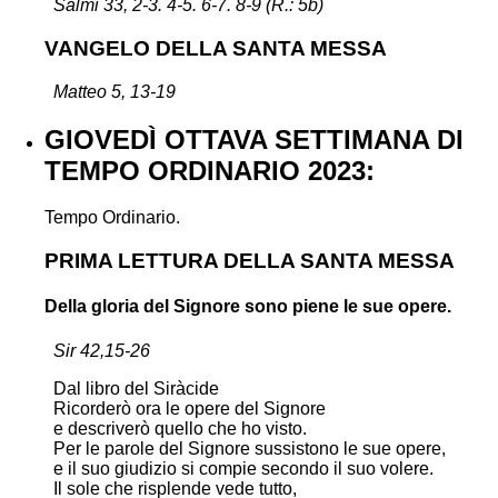
Salmi 33, 2-3. 4-5. 6-7. 8-9 (R.: 5b)
VANGELO DELLA SANTA MESSA
Matteo 5, 13-19
GIOVEDÌ OTTAVA SETTIMANA DI
TEMPO ORDINARIO 2023:
Tempo Ordinario.
PRIMA LETTURA DELLA SANTA MESSA
Della gloria del Signore sono piene le sue opere.
Sir 42,15-26
Dal libro del Siràcide
Ricorderò ora le opere del Signore
e descriverò quello che ho visto.
Per le parole del Signore sussistono le sue opere,
e il suo giudizio si compie secondo il suo volere.
Il sole che risplende vede tutto,