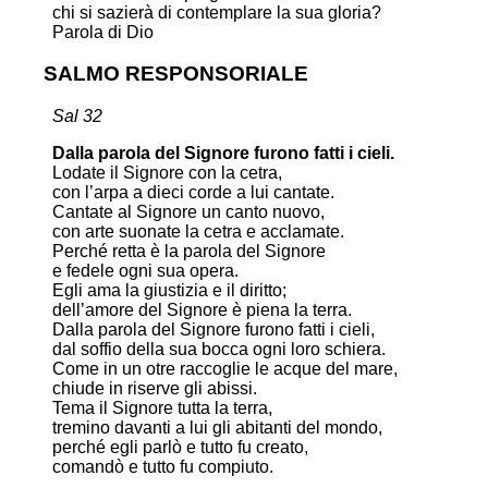
chi si sazierà di contemplare la sua gloria?
Parola di Dio
SALMO RESPONSORIALE
Sal 32
Dalla parola del Signore furono fatti i cieli.
Lodate il Signore con la cetra,
con l’arpa a dieci corde a lui cantate.
Cantate al Signore un canto nuovo,
con arte suonate la cetra e acclamate.
Perché retta è la parola del Signore
e fedele ogni sua opera.
Egli ama la giustizia e il diritto;
dell’amore del Signore è piena la terra.
Dalla parola del Signore furono fatti i cieli,
dal soffio della sua bocca ogni loro schiera.
Come in un otre raccoglie le acque del mare,
chiude in riserve gli abissi.
Tema il Signore tutta la terra,
tremino davanti a lui gli abitanti del mondo,
perché egli parlò e tutto fu creato,
comandò e tutto fu compiuto.