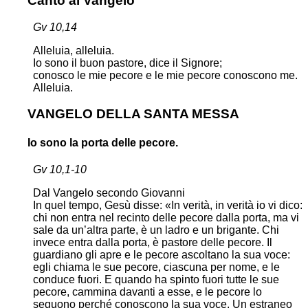
Canto al Vangelo
Gv 10,14
Alleluia, alleluia.
Io sono il buon pastore, dice il Signore;
conosco le mie pecore e le mie pecore conoscono me.
Alleluia.
VANGELO DELLA SANTA MESSA
Io sono la porta delle pecore.
Gv 10,1-10
Dal Vangelo secondo Giovanni
In quel tempo, Gesù disse: «In verità, in verità io vi dico:
chi non entra nel recinto delle pecore dalla porta, ma vi
sale da un’altra parte, è un ladro e un brigante. Chi
invece entra dalla porta, è pastore delle pecore. Il
guardiano gli apre e le pecore ascoltano la sua voce:
egli chiama le sue pecore, ciascuna per nome, e le
conduce fuori. E quando ha spinto fuori tutte le sue
pecore, cammina davanti a esse, e le pecore lo
seguono perché conoscono la sua voce. Un estraneo