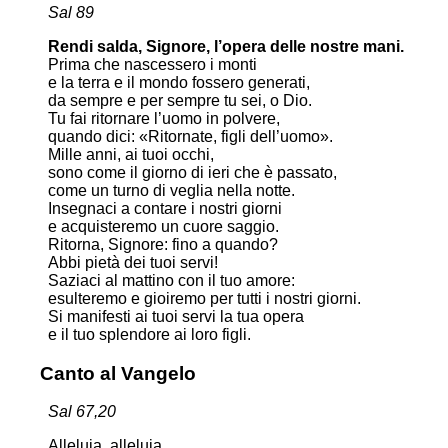
Sal 89
Rendi salda, Signore, l’opera delle nostre mani.
Prima che nascessero i monti
e la terra e il mondo fossero generati,
da sempre e per sempre tu sei, o Dio.
Tu fai ritornare l’uomo in polvere,
quando dici: «Ritornate, figli dell’uomo».
Mille anni, ai tuoi occhi,
sono come il giorno di ieri che è passato,
come un turno di veglia nella notte.
Insegnaci a contare i nostri giorni
e acquisteremo un cuore saggio.
Ritorna, Signore: fino a quando?
Abbi pietà dei tuoi servi!
Saziaci al mattino con il tuo amore:
esulteremo e gioiremo per tutti i nostri giorni.
Si manifesti ai tuoi servi la tua opera
e il tuo splendore ai loro figli.
Canto al Vangelo
Sal 67,20
Alleluia, alleluia.