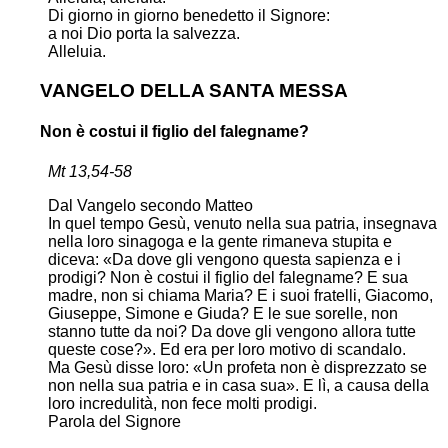
Di giorno in giorno benedetto il Signore:
a noi Dio porta la salvezza.
Alleluia.
VANGELO DELLA SANTA MESSA
Non è costui il figlio del falegname?
Mt 13,54-58
Dal Vangelo secondo Matteo
In quel tempo Gesù, venuto nella sua patria, insegnava
nella loro sinagoga e la gente rimaneva stupita e
diceva: «Da dove gli vengono questa sapienza e i
prodigi? Non è costui il figlio del falegname? E sua
madre, non si chiama Maria? E i suoi fratelli, Giacomo,
Giuseppe, Simone e Giuda? E le sue sorelle, non
stanno tutte da noi? Da dove gli vengono allora tutte
queste cose?». Ed era per loro motivo di scandalo.
Ma Gesù disse loro: «Un profeta non è disprezzato se
non nella sua patria e in casa sua». E lì, a causa della
loro incredulità, non fece molti prodigi.
Parola del Signore