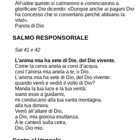
All’udire questo si calmarono e cominciarono a
glorificare Dio dicendo: «Dunque anche ai pagani Dio
ha concesso che si convertano perché abbiano la
vita!».
Parola di Dio
SALMO RESPONSORIALE
Sal 41 e 42
L’anima mia ha sete di Dio, del Dio vivente.
Come la cerva anela ai corsi d’acqua,
così l’anima mia anela a te, o Dio.
L’anima mia ha sete di Dio, del Dio vivente:
quando verrò e vedrò il volto di Dio?
Manda la tua luce e la tua verità:
siano esse a guidarmi,
mi conducano alla tua santa montagna,
alla tua dimora.
Verrò all’altare di Dio,
a Dio, mia gioiosa esultanza.
A te canterò sulla cetra,
Dio, Dio mio.