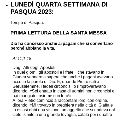
LUNEDÌ QUARTA SETTIMANA DI
PASQUA 2023:
Tempo di Pasqua.
PRIMA LETTURA DELLA SANTA MESSA
Dio ha concesso anche ai pagani che si convertano
perché abbiano la vita.
At 11,1-18
Dagli Atti degli Apostoli
In quei giorni, gli apostoli e i fratelli che stavano in
Giudea vennero a sapere che anche i pagani avevano
accolto la parola di Dio. E, quando Pietro salì a
Gerusalemme, i fedeli circoncisi lo rimproveravano
dicendo: «Sei entrato in casa di uomini non circoncisi e
hai mangiato insieme con loro!».
Allora Pietro cominciò a raccontare loro, con ordine,
dicendo: «Mi trovavo in preghiera nella città di Giaffa e
in estasi ebbi una visione: un oggetto che scendeva dal
cielo, simile a una grande tovaglia, calata per i quattro