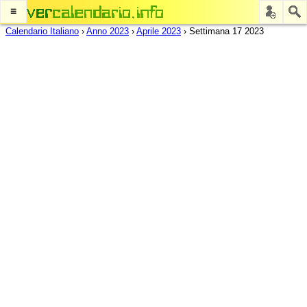
≡
Calendario Italiano
›
Anno 2023
›
Aprile 2023
›
Settimana 17 2023