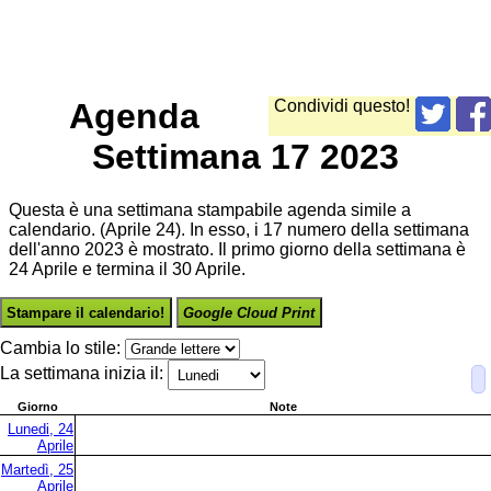
Agenda
Condividi questo!
Settimana 17 2023
Questa è una settimana stampabile agenda simile a
calendario. (Aprile 24). In esso, i 17 numero della settimana
dell'anno 2023 è mostrato. Il primo giorno della settimana è
24 Aprile e termina il 30 Aprile.
Stampare il calendario!
Google Cloud Print
Cambia lo stile:
La settimana inizia il:
Giorno
Note
Lunedi, 24
Aprile
Martedì, 25
Aprile