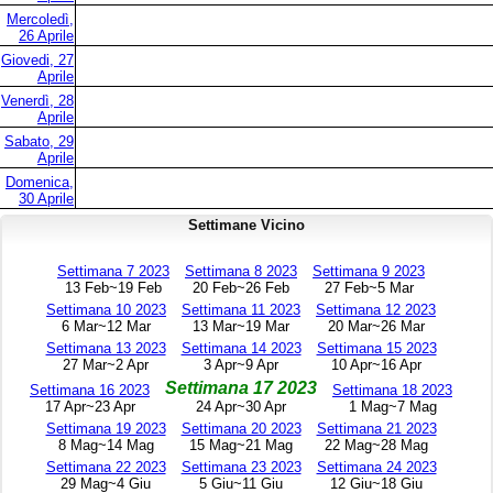
Mercoledì,
26 Aprile
Giovedi, 27
Aprile
Venerdì, 28
Aprile
Sabato, 29
Aprile
Domenica,
30 Aprile
Settimane Vicino
Settimana 7 2023
Settimana 8 2023
Settimana 9 2023
13 Feb~19 Feb
20 Feb~26 Feb
27 Feb~5 Mar
Settimana 10 2023
Settimana 11 2023
Settimana 12 2023
6 Mar~12 Mar
13 Mar~19 Mar
20 Mar~26 Mar
Settimana 13 2023
Settimana 14 2023
Settimana 15 2023
27 Mar~2 Apr
3 Apr~9 Apr
10 Apr~16 Apr
Settimana 17 2023
Settimana 16 2023
Settimana 18 2023
17 Apr~23 Apr
24 Apr~30 Apr
1 Mag~7 Mag
Settimana 19 2023
Settimana 20 2023
Settimana 21 2023
8 Mag~14 Mag
15 Mag~21 Mag
22 Mag~28 Mag
Settimana 22 2023
Settimana 23 2023
Settimana 24 2023
29 Mag~4 Giu
5 Giu~11 Giu
12 Giu~18 Giu