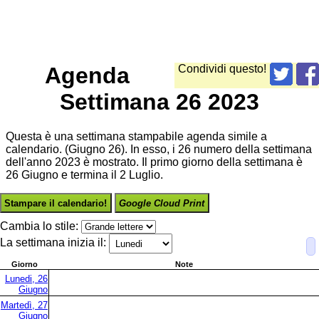
Agenda
Condividi questo!
Settimana 26 2023
Questa è una settimana stampabile agenda simile a
calendario. (Giugno 26). In esso, i 26 numero della settimana
dell'anno 2023 è mostrato. Il primo giorno della settimana è
26 Giugno e termina il 2 Luglio.
Stampare il calendario!
Google Cloud Print
Cambia lo stile:
La settimana inizia il:
Giorno
Note
Lunedi, 26
Giugno
Martedì, 27
Giugno