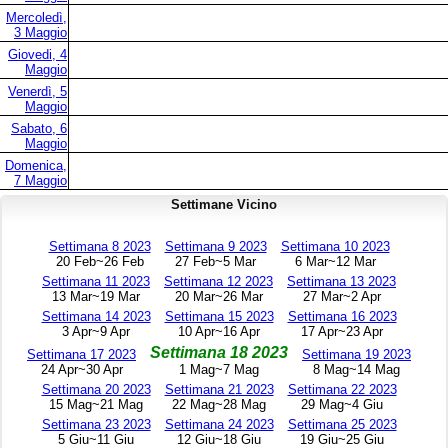
Mercoledì,
3 Maggio
Giovedi, 4
Maggio
Venerdì, 5
Maggio
Sabato, 6
Maggio
Domenica,
7 Maggio
Settimane Vicino
Settimana 8 2023
Settimana 9 2023
Settimana 10 2023
20 Feb~26 Feb
27 Feb~5 Mar
6 Mar~12 Mar
Settimana 11 2023
Settimana 12 2023
Settimana 13 2023
13 Mar~19 Mar
20 Mar~26 Mar
27 Mar~2 Apr
Settimana 14 2023
Settimana 15 2023
Settimana 16 2023
3 Apr~9 Apr
10 Apr~16 Apr
17 Apr~23 Apr
Settimana 18 2023
Settimana 17 2023
Settimana 19 2023
24 Apr~30 Apr
1 Mag~7 Mag
8 Mag~14 Mag
Settimana 20 2023
Settimana 21 2023
Settimana 22 2023
15 Mag~21 Mag
22 Mag~28 Mag
29 Mag~4 Giu
Settimana 23 2023
Settimana 24 2023
Settimana 25 2023
5 Giu~11 Giu
12 Giu~18 Giu
19 Giu~25 Giu