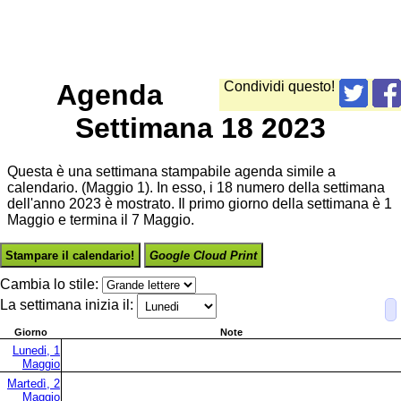
Agenda
Condividi questo!
Settimana 18 2023
Questa è una settimana stampabile agenda simile a
calendario. (Maggio 1). In esso, i 18 numero della settimana
dell'anno 2023 è mostrato. Il primo giorno della settimana è 1
Maggio e termina il 7 Maggio.
Stampare il calendario!
Google Cloud Print
Cambia lo stile:
La settimana inizia il:
Giorno
Note
Lunedi, 1
Maggio
Martedì, 2
Maggio