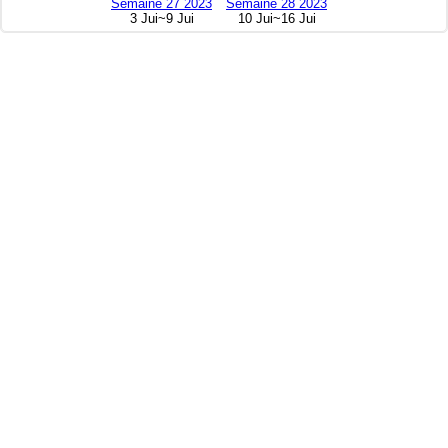
Semaine 27 2023
Semaine 28 2023
3 Jui~9 Jui
10 Jui~16 Jui