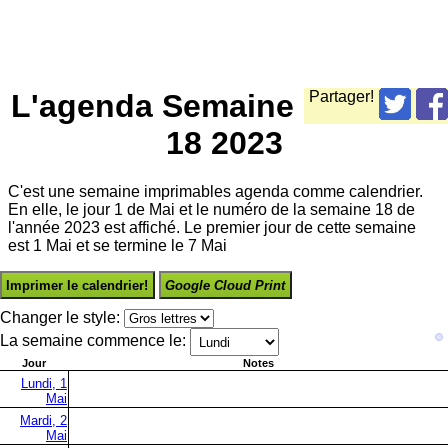
L'agenda Semaine
Partager!
18 2023
C'est une semaine imprimables agenda comme calendrier.
En elle, le jour 1 de Mai et le numéro de la semaine 18 de
l'année 2023 est affiché. Le premier jour de cette semaine
est 1 Mai et se termine le 7 Mai
Imprimer le calendrier!
Google Cloud Print
Changer le style:
La semaine commence le:
Jour
Notes
Lundi, 1
Mai
Mardi, 2
Mai