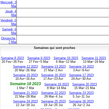
Mercredi, 3
Mai
Jeudi, 4
Mai
Vendredi, 5
Mai
Samedi, 6
Mai
Dimanche,
7 Mai
Semaines qui sont proches
Semaine 8 2023
Semaine 9 2023
Semaine 10 2023
Semaine 11 2023
20 Fev~26 Fev
27 Fev~5 Mar
6 Mar~12 Mar
13 Mar~19 Mar
Semaine 12 2023
Semaine 13 2023
Semaine 14 2023
20 Mar~26 Mar
27 Mar~2 Avr
3 Avr~9 Avr
Semaine 15 2023
Semaine 16 2023
Semaine 17 2023
10 Avr~16 Avr
17 Avr~23 Avr
24 Avr~30 Avr
Semaine 18 2023
Semaine 19 2023
Semaine 20 2023
1 Mai~7 Mai
8 Mai~14 Mai
15 Mai~21 Mai
Semaine 21 2023
Semaine 22 2023
Semaine 23 2023
22 Mai~28 Mai
29 Mai~4 Jui
5 Jui~11 Jui
Semaine 24 2023
Semaine 25 2023
Semaine 26 2023
12 Jui~18 Jui
19 Jui~25 Jui
26 Jui~2 Jui