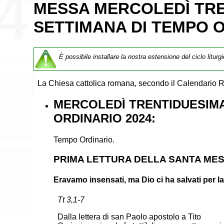
MESSA MERCOLEDÌ TR
SETTIMANA DI TEMPO O
È possibile installare la nostra estensione del ciclo liturg
La Chiesa cattolica romana, secondo il Calendario R
MERCOLEDÌ TRENTIDUESIMA
ORDINARIO 2024:
Tempo Ordinario.
PRIMA LETTURA DELLA SANTA ME
Eravamo insensati, ma Dio ci ha salvati per l
Tt 3,1-7
Dalla lettera di san Paolo apostolo a Tito