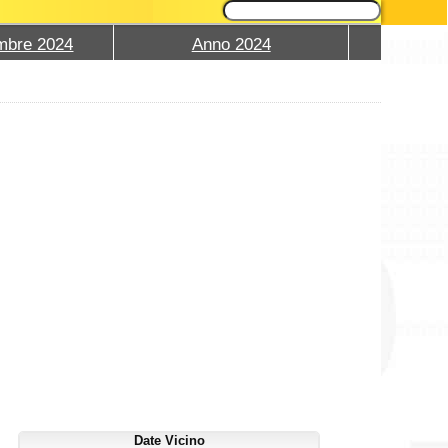
mbre 2024
Anno 2024
Date Vicino