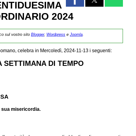
ENTIDUESIMA
RDINARIO 2024
ico sul vostro sito
Blogger
,
Wordpress
e
Joomla
.
omano, celebra in Mercoledì, 2024-11-13 i seguenti:
 SETTIMANA DI TEMPO
SSA
a sua misericordia.