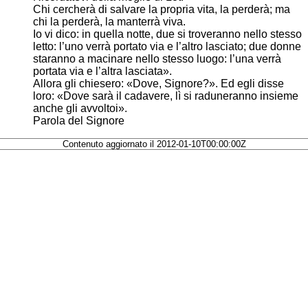
Chi cercherà di salvare la propria vita, la perderà; ma
chi la perderà, la manterrà viva.
Io vi dico: in quella notte, due si troveranno nello stesso
letto: l’uno verrà portato via e l’altro lasciato; due donne
staranno a macinare nello stesso luogo: l’una verrà
portata via e l’altra lasciata».
Allora gli chiesero: «Dove, Signore?». Ed egli disse
loro: «Dove sarà il cadavere, lì si raduneranno insieme
anche gli avvoltoi».
Parola del Signore
Contenuto aggiornato il 2012-01-10T00:00:00Z