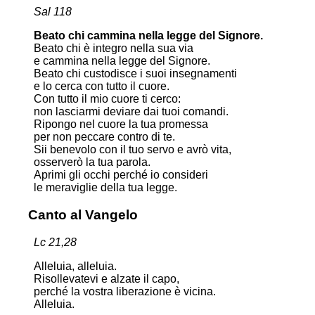
Sal 118
Beato chi cammina nella legge del Signore.
Beato chi è integro nella sua via
e cammina nella legge del Signore.
Beato chi custodisce i suoi insegnamenti
e lo cerca con tutto il cuore.
Con tutto il mio cuore ti cerco:
non lasciarmi deviare dai tuoi comandi.
Ripongo nel cuore la tua promessa
per non peccare contro di te.
Sii benevolo con il tuo servo e avrò vita,
osserverò la tua parola.
Aprimi gli occhi perché io consideri
le meraviglie della tua legge.
Canto al Vangelo
Lc 21,28
Alleluia, alleluia.
Risollevatevi e alzate il capo,
perché la vostra liberazione è vicina.
Alleluia.