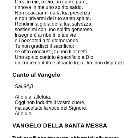
Crea in me, o Dio, un cuore puro,
rinnova in me uno spirito saldo.
Non scacciarmi dalla tua presenza
e non privarmi del tuo santo spirito.
Rendimi la gioia della tua salvezza,
sostienimi con uno spirito generoso.
Insegnerò ai ribelli le tue vie
e i peccatori a te ritorneranno.
Tu non gradisci il sacrificio;
se offro olocausti, tu non li accetti.
Uno spirito contrito è sacrificio a Dio;
un cuore contrito e affranto tu, o Dio, non disprezzi.
Canto al Vangelo
Sal 94,8
Alleluia, alleluia.
Oggi non indurite il vostro cuore,
ma ascoltate la voce del Signore.
Alleluia.
VANGELO DELLA SANTA MESSA