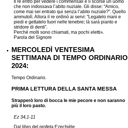
Il re entrò per vedere i commensali e lì scorse un uomo
che non indossava l’abito nuziale. Gli disse: “Amico,
come mai sei entrato qui senza l’abito nuziale?”. Quello
ammutolì. Allora il re ordinò ai servi: “Legatelo mani e
piedi e gettatelo fuori nelle tenebre; là sarà pianto e
stridore di denti”.
Perché molti sono chiamati, ma pochi eletti».
Parola del Signore
MERCOLEDÌ VENTESIMA
SETTIMANA DI TEMPO ORDINARIO
2024:
Tempo Ordinario.
PRIMA LETTURA DELLA SANTA MESSA
Strapperò loro di bocca le mie pecore e non saranno
più il loro pasto.
Ez 34,1-11
Dal libro del profeta Ezechièle