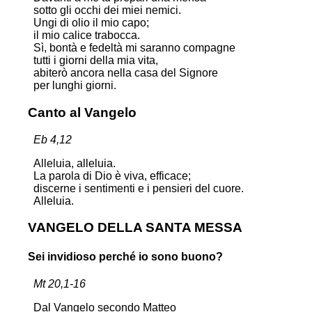
sotto gli occhi dei miei nemici.
Ungi di olio il mio capo;
il mio calice trabocca.
Sì, bontà e fedeltà mi saranno compagne
tutti i giorni della mia vita,
abiterò ancora nella casa del Signore
per lunghi giorni.
Canto al Vangelo
Eb 4,12
Alleluia, alleluia.
La parola di Dio è viva, efficace;
discerne i sentimenti e i pensieri del cuore.
Alleluia.
VANGELO DELLA SANTA MESSA
Sei invidioso perché io sono buono?
Mt 20,1-16
Dal Vangelo secondo Matteo