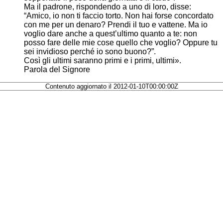
Ma il padrone, rispondendo a uno di loro, disse:
“Amico, io non ti faccio torto. Non hai forse concordato
con me per un denaro? Prendi il tuo e vattene. Ma io
voglio dare anche a quest’ultimo quanto a te: non
posso fare delle mie cose quello che voglio? Oppure tu
sei invidioso perché io sono buono?”.
Così gli ultimi saranno primi e i primi, ultimi».
Parola del Signore
Contenuto aggiornato il 2012-01-10T00:00:00Z