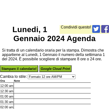
Lunedi, 1
Condividi questo!
Gennaio 2024 Agenda
Si tratta di un calendario oraria per la stampa. Dimostra che
appartiene al Lunedi, 1 Gennaio il numero della settimana 1
del 2024. È possibile scegliere di stampare 8 ore o 24 ore.
Stampare il calendario!
Google Cloud Print
Cambia lo stile:
Ora
Note
12:00
am
12:30
am
01:00
am
01:30
am
02:00
am