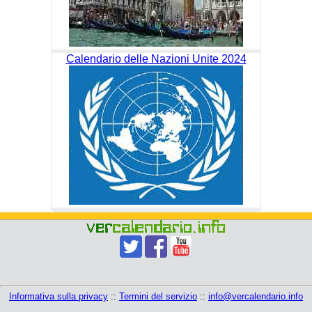
Calendario delle Nazioni Unite 2024
Informativa sulla privacy
::
Termini del servizio
::
info@vercalendario.info