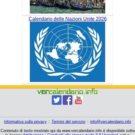
Calendario delle Nazioni Unite 2026
Informativa sulla privacy
::
Termini del servizio
::
info@vercalendario.info
Contenuto di testo mostrato qui da www.vercalendario.info è disponibile sotto