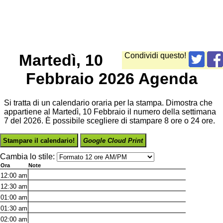
Martedì, 10
Condividi questo!
Febbraio 2026 Agenda
Si tratta di un calendario oraria per la stampa. Dimostra che
appartiene al Martedì, 10 Febbraio il numero della settimana
7 del 2026. È possibile scegliere di stampare 8 ore o 24 ore.
Stampare il calendario!
Google Cloud Print
Cambia lo stile:
Ora
Note
12:00
am
12:30
am
01:00
am
01:30
am
02:00
am