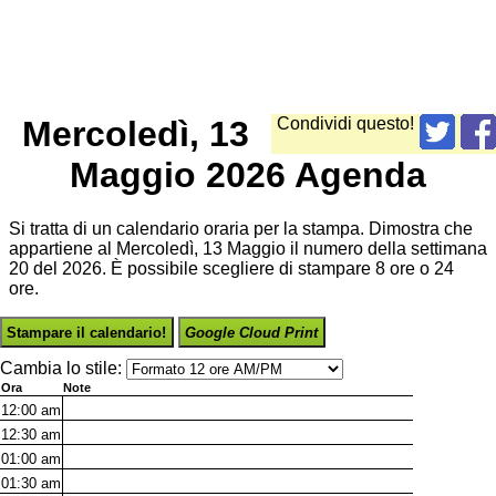
Mercoledì, 13
Condividi questo!
Maggio 2026 Agenda
Si tratta di un calendario oraria per la stampa. Dimostra che
appartiene al Mercoledì, 13 Maggio il numero della settimana
20 del 2026. È possibile scegliere di stampare 8 ore o 24
ore.
Stampare il calendario!
Google Cloud Print
Cambia lo stile:
Ora
Note
12:00
am
12:30
am
01:00
am
01:30
am