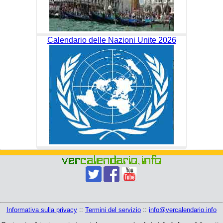
Calendario delle Nazioni Unite 2026
Informativa sulla privacy
::
Termini del servizio
::
info@vercalendario.info