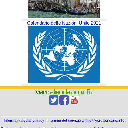
Calendario delle Nazioni Unite 2021
Informativa sulla privacy
::
Termini del servizio
::
info@vercalendario.info