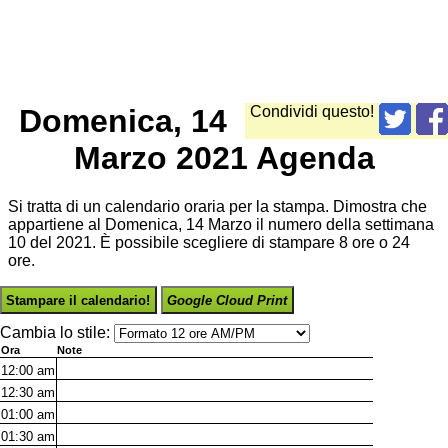
Domenica, 14
Condividi questo!
Marzo 2021 Agenda
Si tratta di un calendario oraria per la stampa. Dimostra che
appartiene al Domenica, 14 Marzo il numero della settimana
10 del 2021. È possibile scegliere di stampare 8 ore o 24
ore.
Stampare il calendario!
Google Cloud Print
Cambia lo stile:
Ora
Note
12:00
am
12:30
am
01:00
am
01:30
am