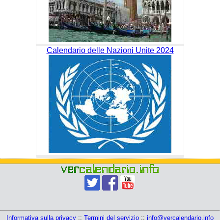
Calendario delle Nazioni Unite 2024
Informativa sulla privacy
::
Termini del servizio
::
info@vercalendario.info