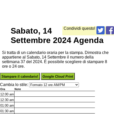
Sabato, 14
Condividi questo!
Settembre 2024 Agenda
Si tratta di un calendario oraria per la stampa. Dimostra che
appartiene al Sabato, 14 Settembre il numero della
settimana 37 del 2024. È possibile scegliere di stampare 8
ore o 24 ore.
Stampare il calendario!
Google Cloud Print
Cambia lo stile:
Ora
Note
12:00
am
12:30
am
01:00
am
01:30
am