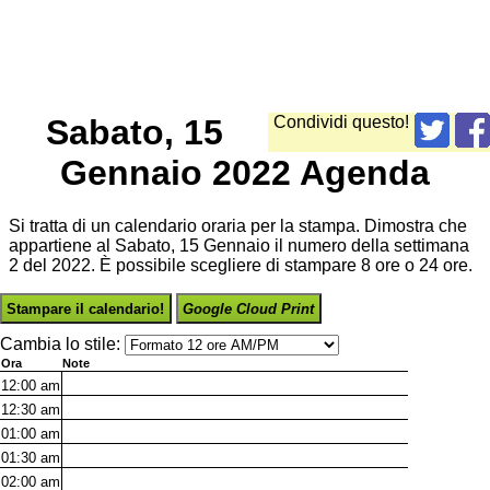
Sabato, 15
Condividi questo!
Gennaio 2022 Agenda
Si tratta di un calendario oraria per la stampa. Dimostra che
appartiene al Sabato, 15 Gennaio il numero della settimana
2 del 2022. È possibile scegliere di stampare 8 ore o 24 ore.
Stampare il calendario!
Google Cloud Print
Cambia lo stile:
Ora
Note
12:00
am
12:30
am
01:00
am
01:30
am
02:00
am