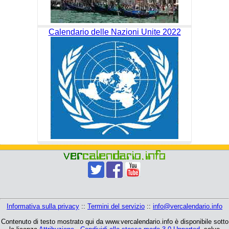
Calendario delle Nazioni Unite 2022
Informativa sulla privacy
::
Termini del servizio
::
info@vercalendario.info
Contenuto di testo mostrato qui da www.vercalendario.info è disponibile sotto