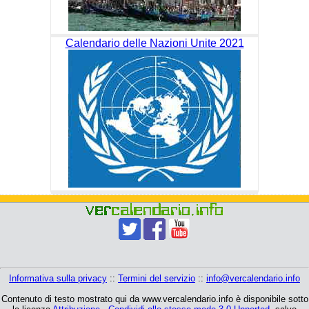
Calendario delle Nazioni Unite 2021
Informativa sulla privacy
::
Termini del servizio
::
info@vercalendario.info
Contenuto di testo mostrato qui da www.vercalendario.info è disponibile sotto