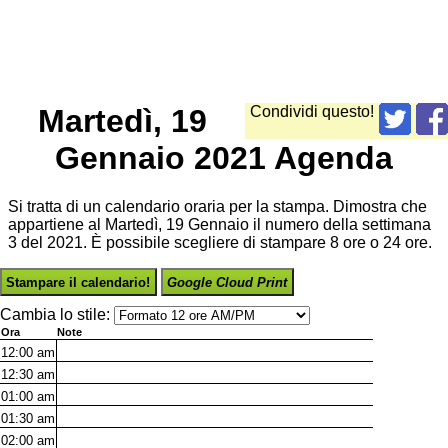
Martedì, 19
Condividi questo!
Gennaio 2021 Agenda
Si tratta di un calendario oraria per la stampa. Dimostra che
appartiene al Martedì, 19 Gennaio il numero della settimana
3 del 2021. È possibile scegliere di stampare 8 ore o 24 ore.
Stampare il calendario!
Google Cloud Print
Cambia lo stile:
Ora
Note
12:00
am
12:30
am
01:00
am
01:30
am
02:00
am