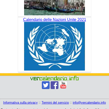
Calendario delle Nazioni Unite 2021
Informativa sulla privacy
::
Termini del servizio
::
info@vercalendario.info