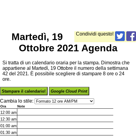
Martedì, 19
Condividi questo!
Ottobre 2021 Agenda
Si tratta di un calendario oraria per la stampa. Dimostra che
appartiene al Martedì, 19 Ottobre il numero della settimana
42 del 2021. È possibile scegliere di stampare 8 ore o 24
ore.
Stampare il calendario!
Google Cloud Print
Cambia lo stile:
Ora
Note
12:00
am
12:30
am
01:00
am
01:30
am