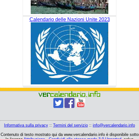
Calendario delle Nazioni Unite 2023
Informativa sulla privacy
::
Termini del servizio
::
info@vercalendario.info
Contenuto di testo mostrato qui da www.vercalendario.info è disponibile sotto