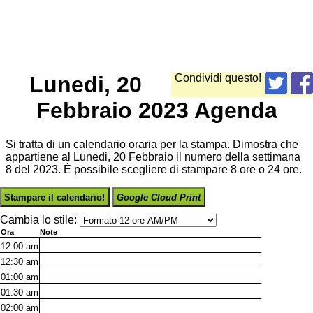
Lunedi, 20
Condividi questo!
Febbraio 2023 Agenda
Si tratta di un calendario oraria per la stampa. Dimostra che
appartiene al Lunedi, 20 Febbraio il numero della settimana
8 del 2023. È possibile scegliere di stampare 8 ore o 24 ore.
Stampare il calendario!
Google Cloud Print
Cambia lo stile:
Ora
Note
12:00
am
12:30
am
01:00
am
01:30
am
02:00
am