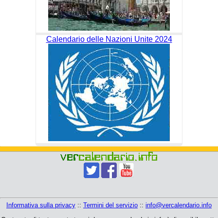
Calendario delle Nazioni Unite 2024
Informativa sulla privacy
::
Termini del servizio
::
info@vercalendario.info