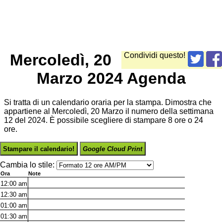
Mercoledì, 20
Condividi questo!
Marzo 2024 Agenda
Si tratta di un calendario oraria per la stampa. Dimostra che
appartiene al Mercoledì, 20 Marzo il numero della settimana
12 del 2024. È possibile scegliere di stampare 8 ore o 24
ore.
Stampare il calendario!
Google Cloud Print
Cambia lo stile:
Ora
Note
12:00
am
12:30
am
01:00
am
01:30
am