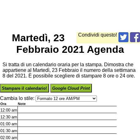
Martedì, 23
Condividi questo!
Febbraio 2021 Agenda
Si tratta di un calendario oraria per la stampa. Dimostra che
appartiene al Martedì, 23 Febbraio il numero della settimana
8 del 2021. È possibile scegliere di stampare 8 ore o 24 ore.
Stampare il calendario!
Google Cloud Print
Cambia lo stile:
Ora
Note
12:00
am
12:30
am
01:00
am
01:30
am
02:00
am