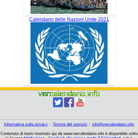
Calendario delle Nazioni Unite 2021
Informativa sulla privacy
::
Termini del servizio
::
info@vercalendario.info
Contenuto di testo mostrato qui da www.vercalendario.info è disponibile sotto