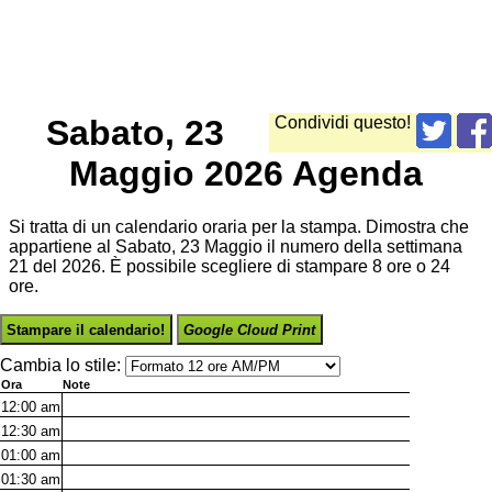
Sabato, 23
Condividi questo!
Maggio 2026 Agenda
Si tratta di un calendario oraria per la stampa. Dimostra che
appartiene al Sabato, 23 Maggio il numero della settimana
21 del 2026. È possibile scegliere di stampare 8 ore o 24
ore.
Stampare il calendario!
Google Cloud Print
Cambia lo stile:
Ora
Note
12:00
am
12:30
am
01:00
am
01:30
am