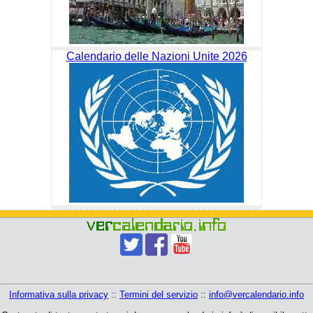
Calendario delle Nazioni Unite 2026
Informativa sulla privacy
::
Termini del servizio
::
info@vercalendario.info