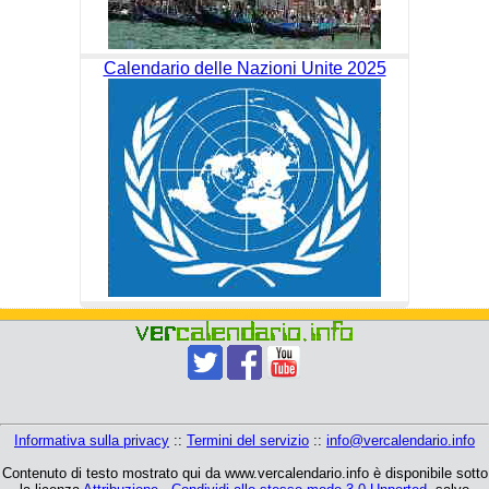
Calendario delle Nazioni Unite 2025
Informativa sulla privacy
::
Termini del servizio
::
info@vercalendario.info
Contenuto di testo mostrato qui da www.vercalendario.info è disponibile sotto