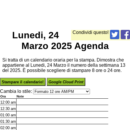
Lunedi, 24
Condividi questo!
Marzo 2025 Agenda
Si tratta di un calendario oraria per la stampa. Dimostra che
appartiene al Lunedi, 24 Marzo il numero della settimana 13
del 2025. È possibile scegliere di stampare 8 ore o 24 ore.
Stampare il calendario!
Google Cloud Print
Cambia lo stile:
Ora
Note
12:00
am
12:30
am
01:00
am
01:30
am
02:00
am