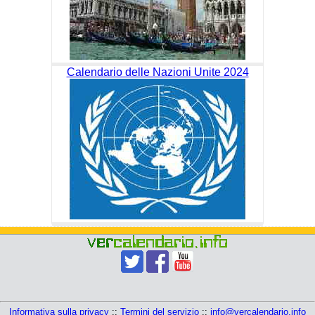
Calendario delle Nazioni Unite 2024
Informativa sulla privacy
::
Termini del servizio
::
info@vercalendario.info