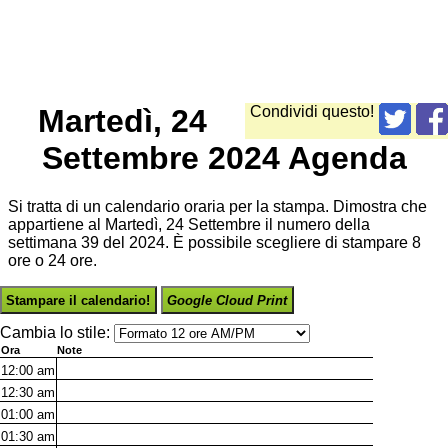
Martedì, 24
Condividi questo!
Settembre 2024 Agenda
Si tratta di un calendario oraria per la stampa. Dimostra che
appartiene al Martedì, 24 Settembre il numero della
settimana 39 del 2024. È possibile scegliere di stampare 8
ore o 24 ore.
Stampare il calendario!
Google Cloud Print
Cambia lo stile:
Ora
Note
12:00
am
12:30
am
01:00
am
01:30
am