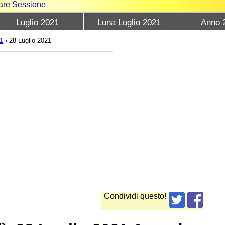
iare Sessione
Luglio 2021
Luna Luglio 2021
Anno 
1
›
28 Luglio 2021
Condividi questo!