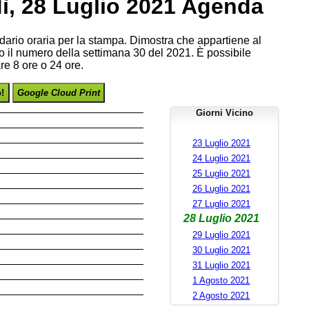
ì, 28 Luglio 2021 Agenda
endario oraria per la stampa. Dimostra che appartiene al
o il numero della settimana 30 del 2021. È possibile
re 8 ore o 24 ore.
o!
Google Cloud Print
Giorni Vicino
23 Luglio 2021
24 Luglio 2021
25 Luglio 2021
26 Luglio 2021
27 Luglio 2021
28 Luglio 2021
29 Luglio 2021
30 Luglio 2021
31 Luglio 2021
1 Agosto 2021
2 Agosto 2021