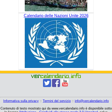
Calendario delle Nazioni Unite 2026
Informativa sulla privacy
::
Termini del servizio
::
info@vercalendario.info
Contenuto di testo mostrato qui da www.vercalendario.info è disponibile sotto