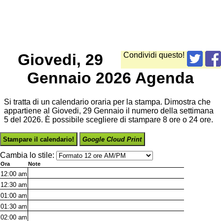
Giovedi, 29
Condividi questo!
Gennaio 2026 Agenda
Si tratta di un calendario oraria per la stampa. Dimostra che
appartiene al Giovedi, 29 Gennaio il numero della settimana
5 del 2026. È possibile scegliere di stampare 8 ore o 24 ore.
Stampare il calendario!
Google Cloud Print
Cambia lo stile:
Ora
Note
12:00
am
12:30
am
01:00
am
01:30
am
02:00
am