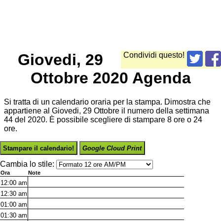
Giovedi, 29
Condividi questo!
Ottobre 2020 Agenda
Si tratta di un calendario oraria per la stampa. Dimostra che
appartiene al Giovedi, 29 Ottobre il numero della settimana
44 del 2020. È possibile scegliere di stampare 8 ore o 24
ore.
Stampare il calendario!
Google Cloud Print
Cambia lo stile:
Ora
Note
12:00
am
12:30
am
01:00
am
01:30
am