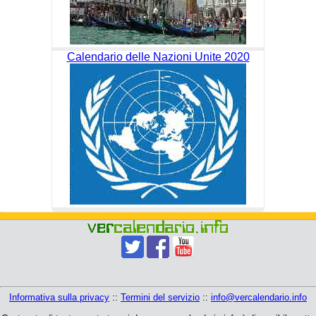
Calendario delle Nazioni Unite 2020
Informativa sulla privacy
::
Termini del servizio
::
info@vercalendario.info