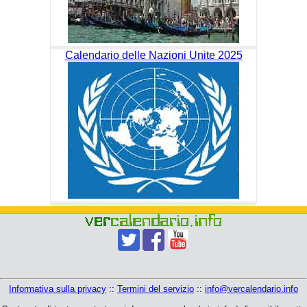
Calendario delle Nazioni Unite 2025
Informativa sulla privacy
::
Termini del servizio
::
info@vercalendario.info