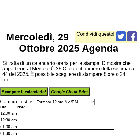
Mercoledì, 29
Condividi questo!
Ottobre 2025 Agenda
Si tratta di un calendario oraria per la stampa. Dimostra che
appartiene al Mercoledì, 29 Ottobre il numero della settimana
44 del 2025. È possibile scegliere di stampare 8 ore o 24
ore.
Stampare il calendario!
Google Cloud Print
Cambia lo stile:
Ora
Note
12:00
am
12:30
am
01:00
am
01:30
am