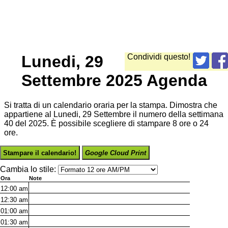
Lunedi, 29
Condividi questo!
Settembre 2025 Agenda
Si tratta di un calendario oraria per la stampa. Dimostra che
appartiene al Lunedi, 29 Settembre il numero della settimana
40 del 2025. È possibile scegliere di stampare 8 ore o 24
ore.
Stampare il calendario!
Google Cloud Print
Cambia lo stile:
Ora
Note
12:00
am
12:30
am
01:00
am
01:30
am