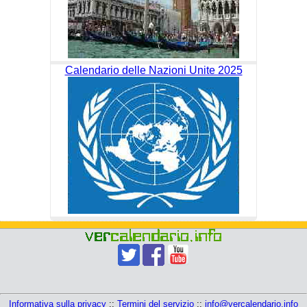
Calendario delle Nazioni Unite 2025
Informativa sulla privacy
::
Termini del servizio
::
info@vercalendario.info