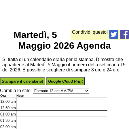
Martedì, 5
Condividi questo!
Maggio 2026 Agenda
Si tratta di un calendario oraria per la stampa. Dimostra che
appartiene al Martedì, 5 Maggio il numero della settimana 19
del 2026. È possibile scegliere di stampare 8 ore o 24 ore.
Stampare il calendario!
Google Cloud Print
Cambia lo stile:
Ora
Note
12:00
am
12:30
am
01:00
am
01:30
am
02:00
am