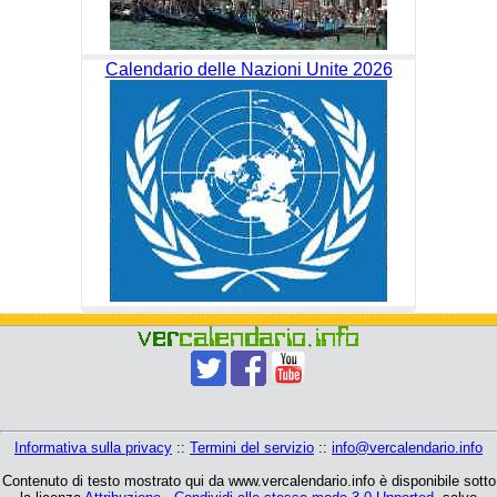
Calendario delle Nazioni Unite 2026
Informativa sulla privacy
::
Termini del servizio
::
info@vercalendario.info
Contenuto di testo mostrato qui da www.vercalendario.info è disponibile sotto