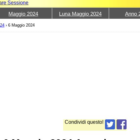
iare Sessione
Maggio 2024
Luna Maggio 2024
Anno 
024
›
6 Maggio 2024
Condividi questo!