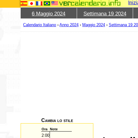
Iniz
6 Maggio 2024
Settimana 19 2024
Calendario Italiano
›
Anno 2024
›
Maggio 2024
›
Settimana 19 2
Cambia lo stile
Ora
Note
2:00