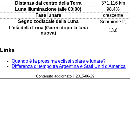
Distanza dal centro della Terra
371,116 km
Luna illuminazione (alle 00:00)
98.4%
Fase lunare
crescente
Segno zodiacale della Luna
Scorpione ♏
L'età della Luna (Giorni dopo la luna
13.6
nuova)
Links
Quando è la prossima eclissi solare e lunare?
Differenza di tempo tra Argentina e Stati Uniti d'America
Contenuto aggiornato il 2015-06-29