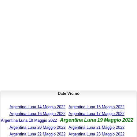
Date Vicino
Argentina Luna 14 Maggio 2022
Argentina Luna 15 Maggio 2022
Argentina Luna 16 Maggio 2022
Argentina Luna 17 Maggio 2022
Argentina Luna 19 Maggio 2022
Argentina Luna 18 Maggio 2022
Argentina Luna 20 Maggio 2022
Argentina Luna 21 Maggio 2022
Argentina Luna 22 Maggio 2022
Argentina Luna 23 Maggio 2022