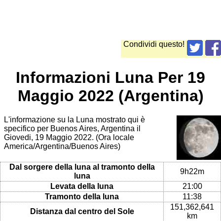
Condividi questo!
Informazioni Luna Per 19
Maggio 2022 (Argentina)
L'informazione su la Luna mostrato qui è
specifico per Buenos Aires, Argentina il
Giovedi, 19 Maggio 2022. (Ora locale
America/Argentina/Buenos Aires)
Dal sorgere della luna al tramonto della
9h22m
luna
Levata della luna
21:00
Tramonto della luna
11:38
151,362,641
Distanza dal centro del Sole
km