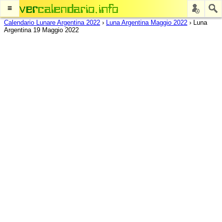
≡
Calendario Lunare Argentina 2022
›
Luna Argentina Maggio 2022
›
Luna
Argentina 19 Maggio 2022