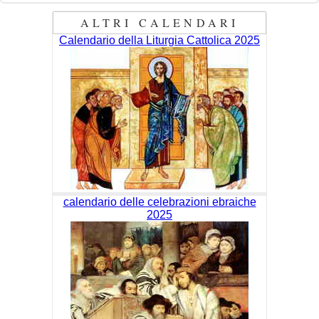
ALTRI CALENDARI
Calendario della Liturgia Cattolica 2025
calendario delle celebrazioni ebraiche
2025