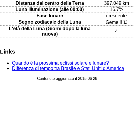
Distanza dal centro della Terra
397,049 km
Luna illuminazione (alle 00:00)
16.7%
Fase lunare
crescente
Segno zodiacale della Luna
Gemelli ♊
L'età della Luna (Giorni dopo la luna
4
nuova)
Links
Quando è la prossima eclissi solare e lunare?
Differenza di tempo tra Brasile e Stati Uniti d'America
Contenuto aggiornato il 2015-06-29