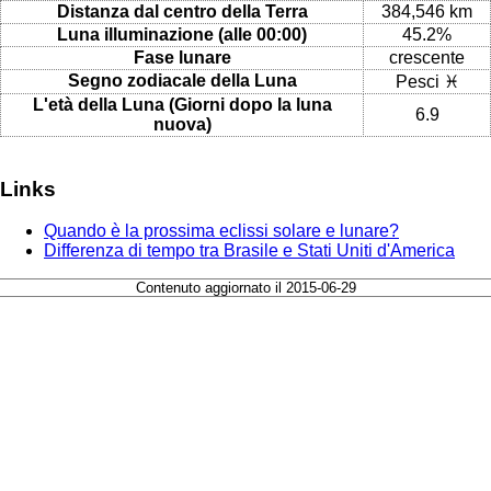
Distanza dal centro della Terra
384,546 km
Luna illuminazione (alle 00:00)
45.2%
Fase lunare
crescente
Segno zodiacale della Luna
Pesci ♓
L'età della Luna (Giorni dopo la luna
6.9
nuova)
Links
Quando è la prossima eclissi solare e lunare?
Differenza di tempo tra Brasile e Stati Uniti d'America
Contenuto aggiornato il 2015-06-29