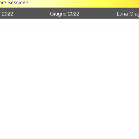
iare Sessione
2 2022
Giugno 2022
Luna Giu