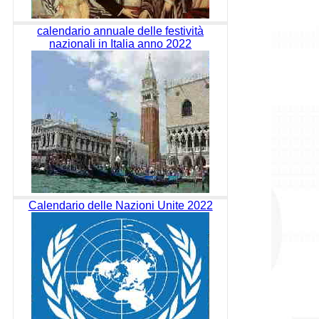
calendario annuale delle festività
nazionali in Italia anno 2022
Calendario delle Nazioni Unite 2022