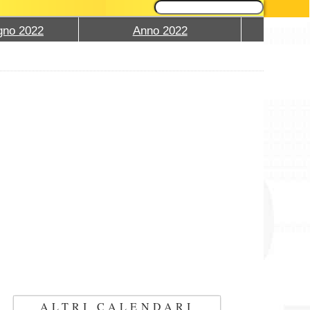
gno 2022
Anno 2022
ALTRI CALENDARI