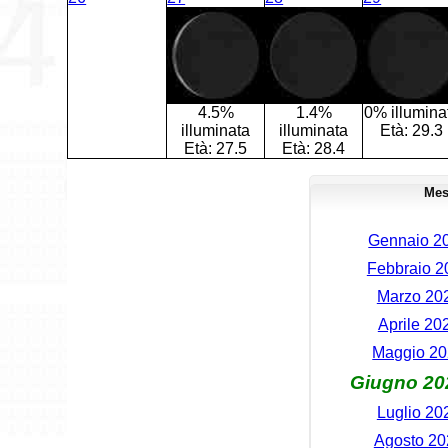
4.5%
1.4%
0% illumina
illuminata
illuminata
Età:
29.3
Età:
27.5
Età:
28.4
Mes
Gennaio 20
Febbraio 20
Marzo 202
Aprile 20
Maggio 202
Giugno 202
Luglio 20
Agosto 202