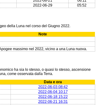
2022-06-21
06:11
2022-06-29
05:52
ogeo della Luna nel corso del Giugno 2022.
Note
Apogee massimo nel 2022, vicino a una Luna nuova.
onomico ha sia lo stesso, o quasi lo stesso, ascensione
 Luna, come osservata dalla Terra.
Data e ora
2022-06-03 08:42
2022-06-04 10:17
2022-06-18 15:22
2022-06-21 16:31