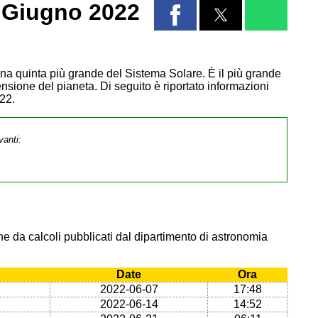
 Giugno 2022
Luna quinta più grande del Sistema Solare. È il più grande
ensione del pianeta. Di seguito è riportato informazioni
22.
vanti:
e da calcoli pubblicati dal dipartimento di astronomia
Date
Ora
2022-06-07
17:48
2022-06-14
14:52